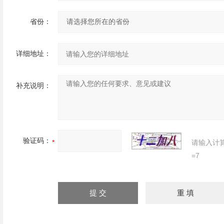
省份：
详细地址：
补充说明：
验证码：
请输入计
=7