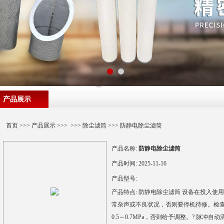
产品展示
首页
>>>
产品展示
>>> >>>
除尘滤筒
>>> 防静电除尘滤筒
产品名称:
防静电除尘滤筒
产品时间:
2025-11-16
产品型号:
产品特点:
防静电除尘滤筒 设备在投入使
常杂声或不良状况，否则要停机待修。检
0.5～0.7MPa，否则给予调整。? 脉