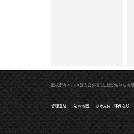
版权所有© 2018 固安县慷硕佳过滤设备制造有
管理登陆
站点地图
环保在线
技术支持：