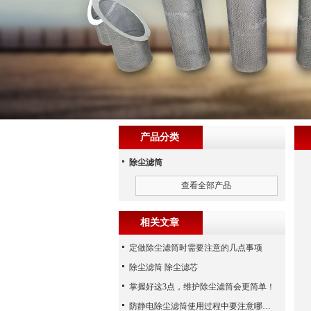
产品分类
除尘滤筒
查看全部产品
相关文章
定做除尘滤筒时需要注意的几点事项
除尘滤筒 除尘滤芯
掌握好这3点，维护除尘滤筒会更简单！
防静电除尘滤筒使用过程中要注意哪些事项