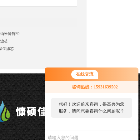
纳米滤筒F9
筒滤芯
风机除尘滤芯
在线交流
咨询热线：15931639502
您好！欢迎前来咨询，很高兴为您
服务，请问您要咨询什么问题呢？
您好，看您停留很久了，是否找到
了需求产品，您可以直接在线与我