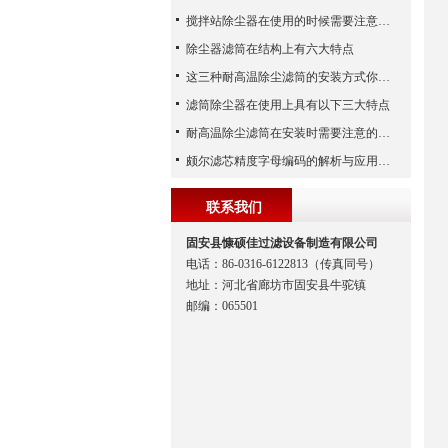
搅拌站除尘器在使用的时候需要注意哪些事项？
除尘器滤筒在结构上有六大特点
这三种耐高温除尘滤筒的安装方式你都知道吗？
滤筒除尘器在使用上具有以下三大特点
耐高温除尘滤筒在安装时需要注意的事项
颇尔滤芯精度字母编码的解析与应用指南
联系我们
固安县慷硕佳过滤设备制造有限公司
电话：86-0316-6122813（传真同号）
地址：河北省廊坊市固安县牛驼镇
邮编：065501