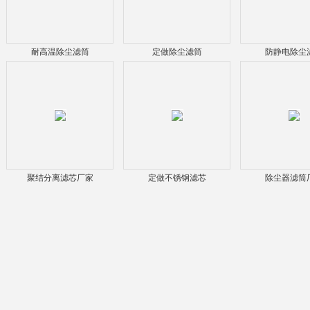
耐高温除尘滤筒
定做除尘滤筒
防静电除尘
聚结分离滤芯厂家
定做不锈钢滤芯
除尘器滤筒