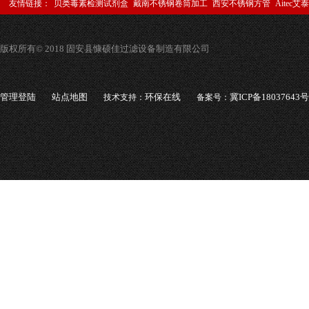
友情链接：
贝类毒素检测试剂盒
戴南不锈钢卷筒加工
西安不锈钢方管
Aitec艾
版权所有© 2018 固安县慷硕佳过滤设备制造有限公司
管理登陆
站点地图
环保在线
冀ICP备18037643号
技术支持：
备案号：