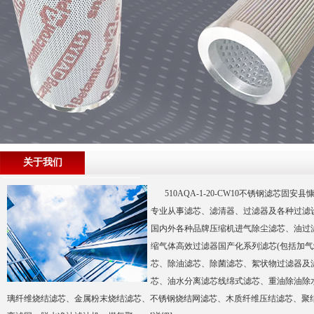
关于我们
510AQA-1-20-CW10不锈钢滤芯
专业从事滤芯、滤清器、过滤器及各种过滤
国内外各种品牌压缩机进气除尘滤芯、油过滤
缩气体高效过滤器国产化系列滤芯(包括加气
芯、除油滤芯、除菌滤芯、絮状物过滤器及
芯、油水分离滤芯线绵式滤芯、重油除油除
璃纤维烧结滤芯、金属粉末烧结滤芯、不锈钢烧结网滤芯、木质纤维压结滤芯、聚