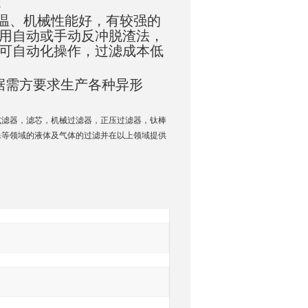
。
温、机械性能好，有较强的
用自动或手动反冲脱渣法，
可自动化操作，过滤成本低
据需方要求生产各种异形
询
式滤器，滤芯，机械过滤器，正压过滤器，钛棒
保等领域的液体及气体的过滤并在以上领域提供