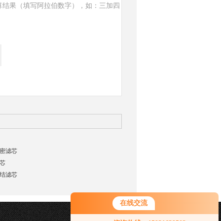
算结果（填写阿拉伯数字），如：三加四
4精密滤芯
芯
结滤芯
在线交流
您好！欢迎前来咨询，很高兴为您