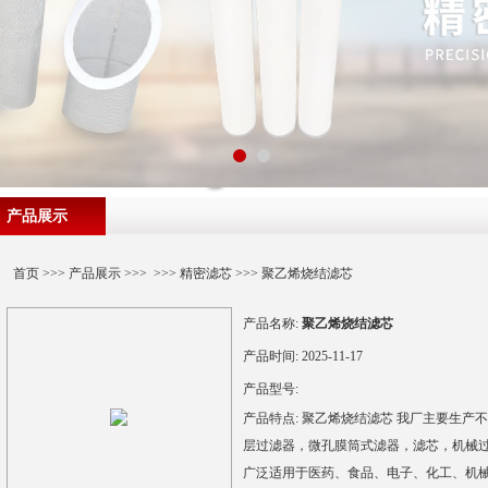
产品展示
首页
>>>
产品展示
>>> >>>
精密滤芯
>>> 聚乙烯烧结滤芯
产品名称:
聚乙烯烧结滤芯
产品时间:
2025-11-17
产品型号:
产品特点:
聚乙烯烧结滤芯 我厂主要生产
层过滤器，微孔膜筒式滤器，滤芯，机械
广泛适用于医药、食品、电子、化工、机