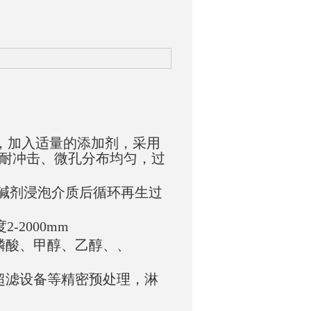
，加入适量的添加剂，采用
耐冲击、微孔分布均匀，过
碱剂浸泡介质后循环再生过
-2000mm
磷酸、甲醇、乙醇、、
超滤设备等精密预处理，淋