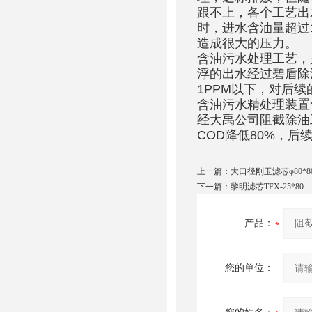
跟不上，各个工艺出
时，进水含油量超过
造成很大的压力。
含油污水处理工艺，
浮的出水经过碧盾除
1PPM以下，对后
含油污水精处理装置
经大禹公司阻截除油
COD降低80%，
上一篇：
大口径刚玉滤芯φ80*8
下一篇：
黎明滤芯TFX-25*80
产品：
您的单位：