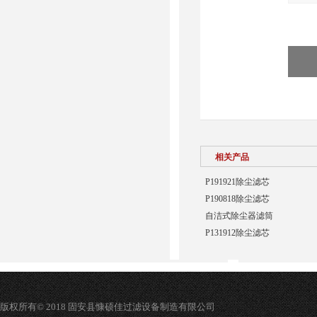
相关产品
P191921除尘滤芯
P190818除尘滤芯
自洁式除尘器滤筒
P131912除尘滤芯
版权所有© 2018 固安县慷硕佳过滤设备制造有限公司