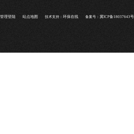
管理登陆
站点地图
环保在线
冀ICP备18037643号
技术支持：
备案号：