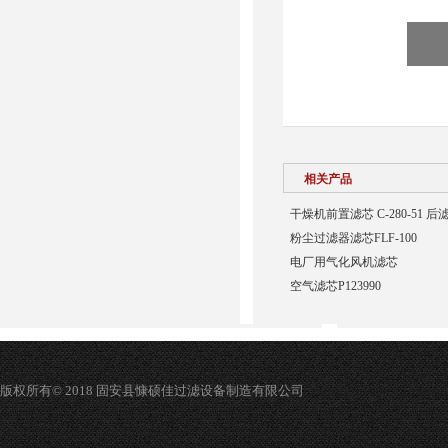
相关产品
干燥机前置滤芯 C-280-51 后
粉尘过滤器滤芯FLF-100
电厂用气化风机滤芯
空气滤芯P123990
版权所有© 2018 固安县慷硕佳过滤设备制造有限公司