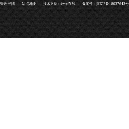
管理登陆
站点地图
环保在线
冀ICP备18037643号
技术支持：
备案号：