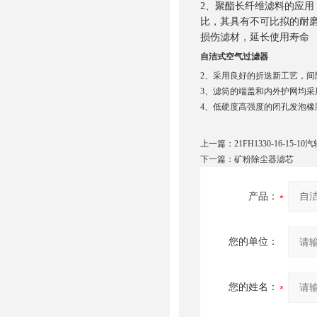
2、聚酯长纤维滤料的应
比，其具有不可比拟的耐
损伤滤材，延长使用寿命
自洁式空气过滤器
2、采用良好的折迭新工艺，
3、滤筒的端盖和内外护网均
4、低硬度高强度的闭孔发泡
上一篇：
21FH1330-16-15-1
下一篇：
矿粉除尘器滤芯
产品：
您的单位：
您的姓名：