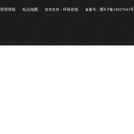
管理登陆
站点地图
环保在线
冀ICP备18037643号
技术支持：
备案号：