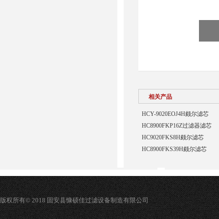
相关产品
HCY-9020EOJ4H颇尔滤芯
HC8900FKP16Z过滤器滤芯
HC9020FKS8H颇尔滤芯
HC8900FKS39H颇尔滤芯
版权所有© 2018 固安县慷硕佳过滤设备制造有限公司