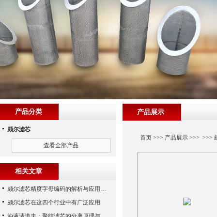
产品分类
产品展示
颇尔滤芯
首页
>>>
产品展示
>>> >>>
查看全部产品
相关文章
颇尔滤芯精度字母编码的解析与应用指南
颇尔滤芯在这四个行业中有广泛应用
油液清道夫：聚结滤芯的分离原理与核心作用解析