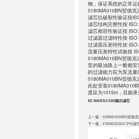
物，保证系统的正常运
0180MA010BN贺
滤芯抗破裂性验证按ISO 
滤芯结构完整性按 ISO 2
滤芯相容性验证按 ISO 2
过滤器过滤特性按 ISO 4
过滤器压差特性按 ISO 3
流量压差特性试验按 ISO
0180MA010BN贺
泵的吸油路上一般都安
的过滤能力应为泵流量的
0180MA010BN贺
此处安装0180MA0
度应为1015m，且能
HC9604FKN16H颇尔滤芯
上一篇：
0180MA010BN贺德
下一篇：
FMM0502BACP03