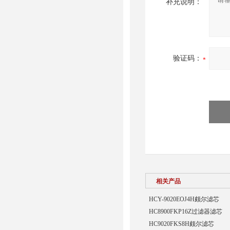
补充说明：
验证码：
相关产品
HCY-9020EOJ4H颇尔滤芯
HC8900FKP16Z过滤器滤芯
HC9020FKS8H颇尔滤芯