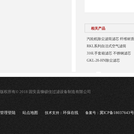
相关产品
汽轮机除尘滤筒滤芯 纤维材
RKL系列自洁式空气滤筒
316L手套箱滤芯 不锈钢滤芯
GKL-20-HN除尘滤芯
版权所有© 2018 固安县慷硕佳过滤设备制造有限公司
管理登陆
站点地图
环保在线
冀ICP备18037643号
技术支持：
备案号：