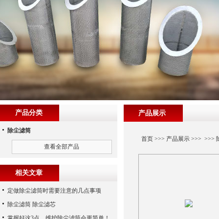
产品分类
产品展示
除尘滤筒
首页
>>>
产品展示
>>> >>>
查看全部产品
相关文章
定做除尘滤筒时需要注意的几点事项
除尘滤筒 除尘滤芯
掌握好这3点，维护除尘滤筒会更简单！