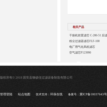
相关产品
干燥机前置滤芯 C-280-51 后
粉尘过滤器滤芯FLF-100
电厂用气化风机滤芯
空气滤芯P123990
版权所有© 2018 固安县慷硕佳过滤设备制造有限公司
管理登陆
站点地图
环保在线
冀ICP备18037643号
技术支持：
备案号：