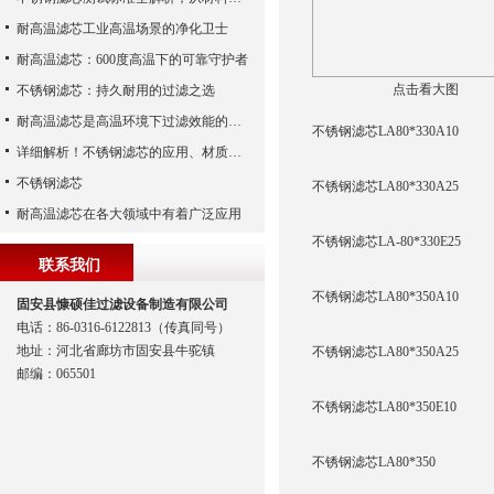
耐高温滤芯工业高温场景的净化卫士
耐高温滤芯：600度高温下的可靠守护者
点击看大图
不锈钢滤芯：持久耐用的过滤之选
耐高温滤芯是高温环境下过滤效能的安全守护者
不锈钢滤芯LA80*330A10
详细解析！不锈钢滤芯的应用、材质以及使用特点
不锈钢滤芯
不锈钢滤芯LA80*330A25
耐高温滤芯在各大领域中有着广泛应用
不锈钢滤芯LA-80*330E25
联系我们
不锈钢滤芯LA80*350A10
固安县慷硕佳过滤设备制造有限公司
电话：86-0316-6122813（传真同号）
地址：河北省廊坊市固安县牛驼镇
不锈钢滤芯LA80*350A25
邮编：065501
不锈钢滤芯LA80*350E10
不锈钢滤芯LA80*350