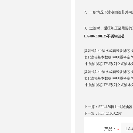
2、一般情况下滤液由滤芯外向
3、过滤时，缓缓加压至需要
LA-80x330E25不锈钢滤芯
撬装式油中除水成套设备滤芯 天然气
表1 滤芯基本数据 中联重科空
中航油滤芯 TYJ系列立式油水分离
撬装式油中除水成套设备滤芯 天然气
表1 滤芯基本数据 中联重科空
中航油滤芯 TYJ系列立式油水分离
上一篇：
SPL-150网片式滤油器
下一篇：
PLF-C160X20P
产品：