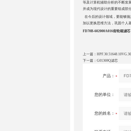
等及计算机辅助分析的不断发
并成为现代设计的重要组成部
在今后的设计领域，要能够抛
加以更换思维方法，巩固个人
FD70B-602000A016齿轮箱滤芯
上一篇：
HPF.30.51648.10VG
下一篇：
G01369Q滤芯
产品：
您的单位：
您的姓名：