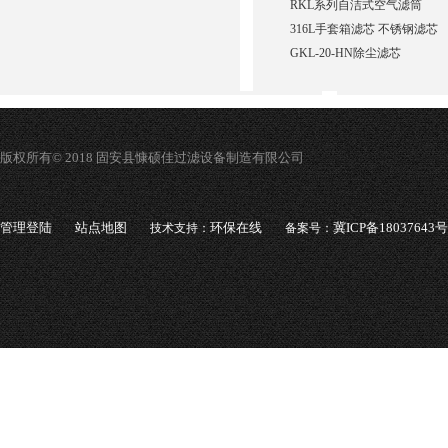
RKL系列自洁式空气滤筒
316L手套箱滤芯 不锈钢滤芯
GKL-20-HN除尘滤芯
版权所有© 2018 固安县慷硕佳过滤设备制造有限公司
管理登陆
站点地图
环保在线
冀ICP备18037643号
技术支持：
备案号：