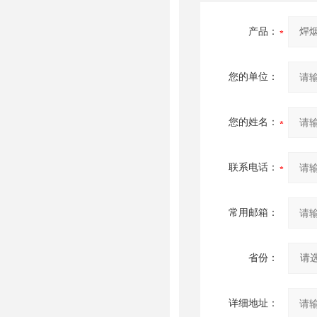
产品：
您的单位：
您的姓名：
联系电话：
常用邮箱：
省份：
详细地址：