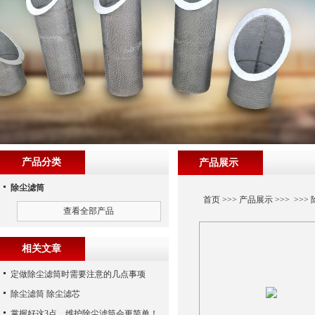
产品分类
产品展示
除尘滤筒
首页
>>>
产品展示
>>> >>>
查看全部产品
相关文章
定做除尘滤筒时需要注意的几点事项
除尘滤筒 除尘滤芯
掌握好这3点，维护除尘滤筒会更简单！