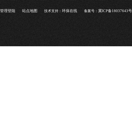
管理登陆
站点地图
环保在线
冀ICP备18037643号
技术支持：
备案号：