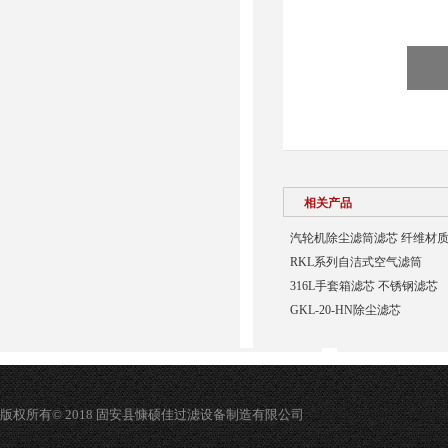
相关产品
汽轮机除尘滤筒滤芯 纤维材
RKL系列自洁式空气滤筒
316L手套箱滤芯 不锈钢滤芯
GKL-20-HN除尘滤芯
版权所有© 2018 固安县慷硕佳过滤设备制造有限公司