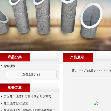
产品分类
产品展示
除尘滤筒
首页
>>>
产品展示
>>> >>>
查看全部产品
相关文章
定做除尘滤筒时需要注意的几点事项
除尘滤筒 除尘滤芯
掌握好这3点，维护除尘滤筒会更简单！