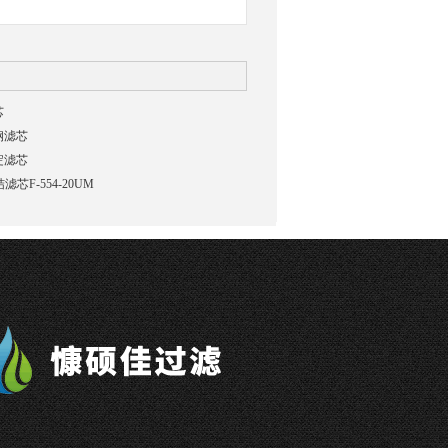
芯
锈钢滤芯
沉淀滤芯
结滤芯F-554-20UM