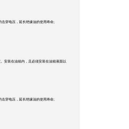
油的击穿电压，延长绝缘油的使用寿命;
询
度。安装在油箱内，且必须安装在油箱液面以
油的击穿电压，延长绝缘油的使用寿命;