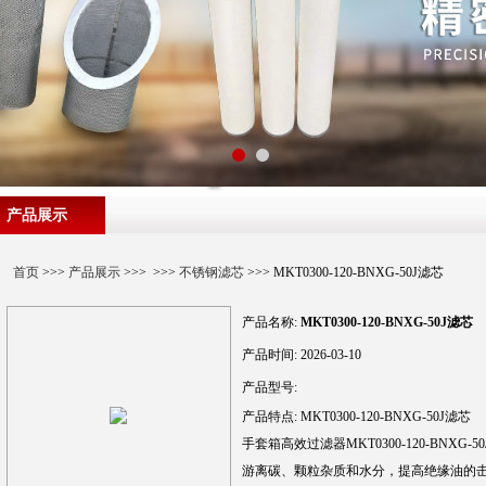
产品展示
首页
>>>
产品展示
>>> >>>
不锈钢滤芯
>>> MKT0300-120-BNXG-50J滤芯
产品名称:
MKT0300-120-BNXG-50J滤芯
产品时间:
2026-03-10
产品型号:
产品特点:
MKT0300-120-BNXG-50J滤芯
手套箱高效过滤器MKT0300-120-BNXG-5
游离碳、颗粒杂质和水分，提高绝缘油的击