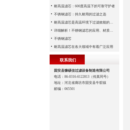
耐高温滤芯：600度高温下的可靠守护者
不锈钢滤芯：持久耐用的过滤之选
耐高温滤芯是高温环境下过滤效能的安全守护者
详细解析！不锈钢滤芯的应用、材质以及使用特点
不锈钢滤芯
耐高温滤芯在各大领域中有着广泛应用
联系我们
固安县慷硕佳过滤设备制造有限公司
电话：86-0316-6122813（传真同号）
地址：河北省廊坊市固安县牛驼镇
邮编：065501