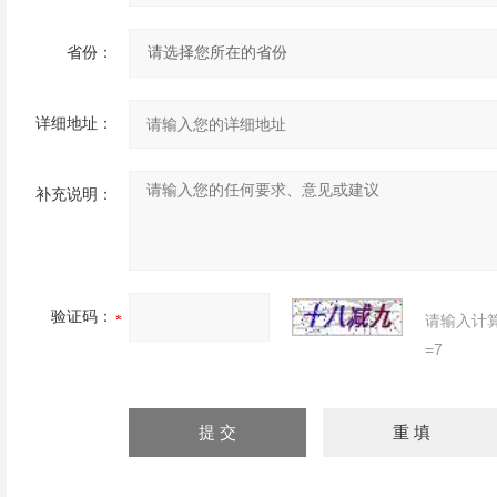
省份：
详细地址：
补充说明：
验证码：
请输入计
=7