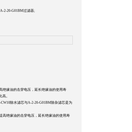
-20-G01BM过滤器;
，提高绝缘油的击穿电压，延长绝缘油的使用寿
比高。
CW10除水滤芯与A-2-20-G01BM除杂滤芯是为
分，提高绝缘油的击穿电压，延长绝缘油的使用寿