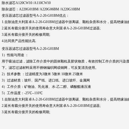
除水滤芯A120CW10 /A110CW10
除杂滤芯：A220G01BM/ A220G06BM /A220G10BM
变压器滤芯过滤器型号A-2-20-G01BM优点：
1.去除油意大利富卓A-2-20-G01BM过滤器中游离碳、颗粒杂质和水分，提高绝缘
2.延长有载分接开关的使用寿命意大利富卓A-2-20-G01BM过滤器;
3.延长有载分接开关的检修周期;
4.比同类产品性能比高.
变压器滤芯过滤器型号A-2-20-G01BM
1）性能与用途 ：
用于吸油过滤，滤除工作介质中的固体颗粒及胶状物质，有效控制工作介质的污染
下。滤芯过滤材料采用不锈钢编织网或铜网，可反复清洗使用。
2）技术参数 ：过滤精度为3微米 5微米 10微米 25微米
3）过滤材质：玻纤、国产纸、进口纸、进口玻纤、金属网
4）工作介质：矿物油、乳化液、水-乙二醇、磷酸酯液压液
5）工作温度：-25℃--110℃
1.去除油意大利富卓A-2-20-G01BM过滤器中游离碳、颗粒杂质和水分，提高绝缘
2.延长有载分接开关的使用寿命意大利富卓A-2-20-G01BM过滤器;
3.延长有载分接开关的检修周期;