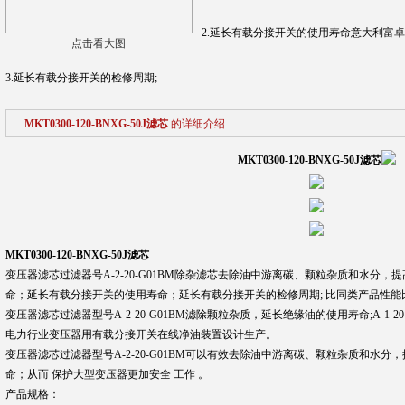
2.延长有载分接开关的使用寿命意大利富卓A-2
点击看大图
3.延长有载分接开关的检修周期;
MKT0300-120-BNXG-50J滤芯
的详细介绍
MKT0300-120-BNXG-50J滤芯
MKT0300-120-BNXG-50J滤芯
变压器滤芯过滤器号A-2-20-G01BM除杂滤芯去除油中游离碳、颗粒杂质和水分
命；延长有载分接开关的使用寿命；延长有载分接开关的检修周期; 比同类产品性能
变压器滤芯过滤器型号A-2-20-G01BM滤除颗粒杂质，延长绝缘油的使用寿命;A-1-20-
电力行业变压器用有载分接开关在线净油装置设计生产。
变压器滤芯过滤器型号A-2-20-G01BM可以有效去除油中游离碳、颗粒杂质和水
命；从而 保护大型变压器更加安全 工作 。
产品规格：