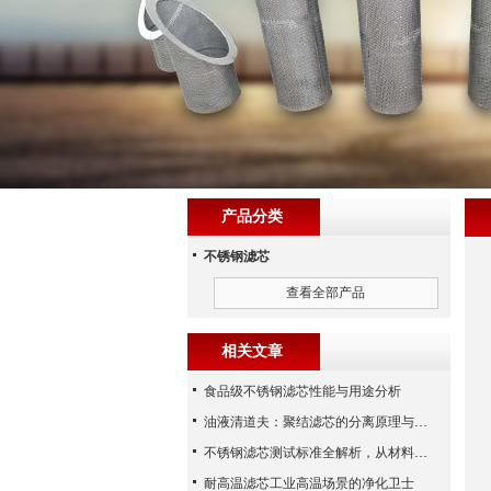
产品分类
不锈钢滤芯
查看全部产品
相关文章
食品级不锈钢滤芯性能与用途分析
油液清道夫：聚结滤芯的分离原理与核心作用解析
不锈钢滤芯测试标准全解析，从材料性能到应用场景的严苛验证
耐高温滤芯工业高温场景的净化卫士