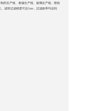
、制药生产线、卷烟生产线、玻璃生产线、喷粉
。滤筒过滤精度可达1um，过滤效率均达到
询