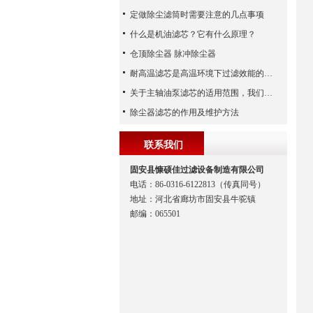
定做除尘滤筒时需要注意的几点事项
什么是机油滤芯？它有什么原理？
仓顶除尘器 脉冲除尘器
耐高温滤芯是高温环境下过滤效能的安全守护者
关于主轴油泵滤芯的适用范围，我们已经为您整理好了
除尘器滤芯的作用及维护方法
联系我们
固安县慷硕佳过滤设备制造有限公司
电话：86-0316-6122813（传真同号）
地址：河北省廊坊市固安县牛驼镇
邮编：065501