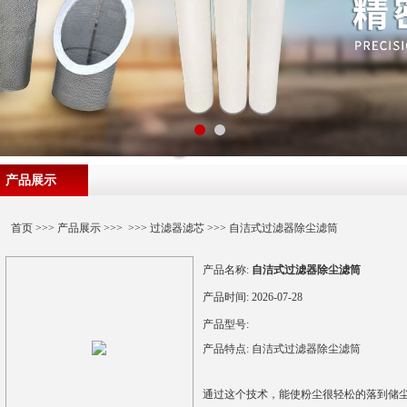
产品展示
首页
>>>
产品展示
>>> >>>
过滤器滤芯
>>> 自洁式过滤器除尘滤筒
产品名称:
自洁式过滤器除尘滤筒
产品时间:
2026-07-28
产品型号:
产品特点:
自洁式过滤器除尘滤筒
通过这个技术，能使粉尘很轻松的落到储