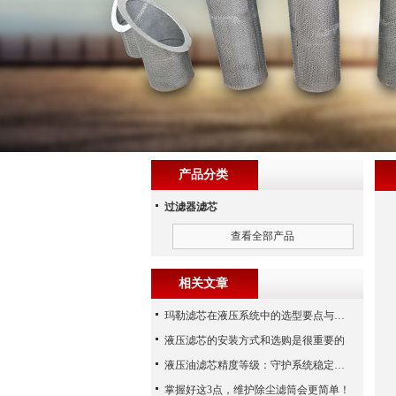
产品分类
过滤器滤芯
查看全部产品
相关文章
玛勒滤芯在液压系统中的选型要点与常见误区
液压滤芯的安装方式和选购是很重要的
液压油滤芯精度等级：守护系统稳定与寿命的“微米标尺”
掌握好这3点，维护除尘滤筒会更简单！