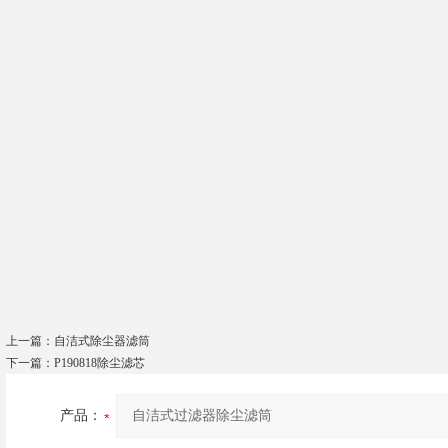
上一篇：
自洁式除尘器滤筒
下一篇：
P190818除尘滤芯
产品：