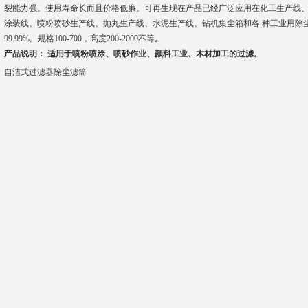
裂能力强。使用寿命长而且价格低廉。可再生现在产品已经广泛应用在化工生产线
涂装线、喷粉喷砂生产线、抛丸生产线、水泥生产线、钻机集尘箱和各 种工业用除尘
99.99%。规格100-700，高度200-2000不等
。
产品说明： 适用于喷粉喷涂、喷砂作业、颜料工业、木材加工的过滤。
自洁式过滤器除尘滤筒