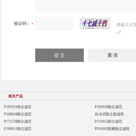
验证码：
请输入计
=7
相关产品
P191921除尘滤芯
P191920除尘滤芯
P190818除尘滤芯
自洁式除尘器滤筒
P171578除尘滤芯
P131912除尘滤芯
P190911除尘滤芯
P034303阻燃除尘滤筒