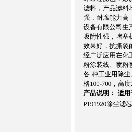
滤料，产品滤料
强，耐腐能力高
设备有限公司生
吸附性强，堵塞
效果好，抗撕裂
经广泛应用在化
粉涂装线、喷粉
各 种工业用除尘
格100-700，高度
产品说明： 适
P191920除尘滤