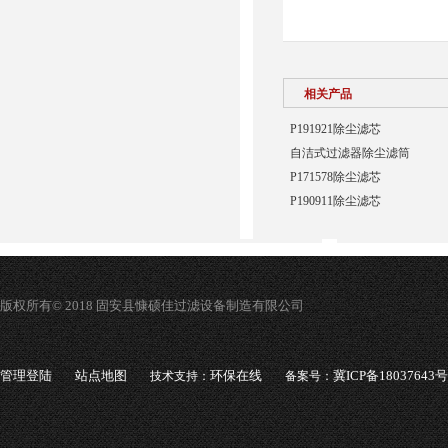
相关产品
P191921除尘滤芯
自洁式过滤器除尘滤筒
P171578除尘滤芯
P190911除尘滤芯
版权所有© 2018 固安县慷硕佳过滤设备制造有限公司
管理登陆
站点地图
环保在线
冀ICP备18037643号
技术支持：
备案号：