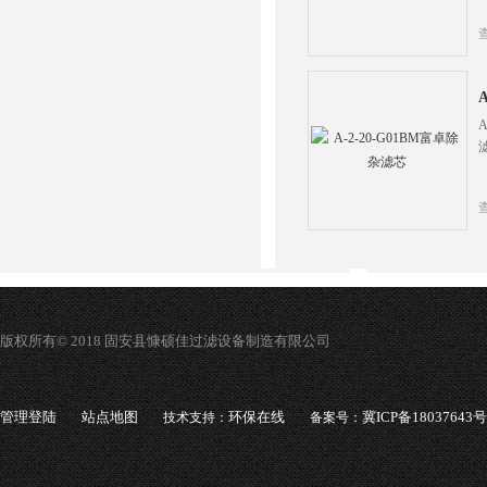
版权所有© 2018 固安县慷硕佳过滤设备制造有限公司
管理登陆
站点地图
环保在线
冀ICP备18037643号
技术支持：
备案号：