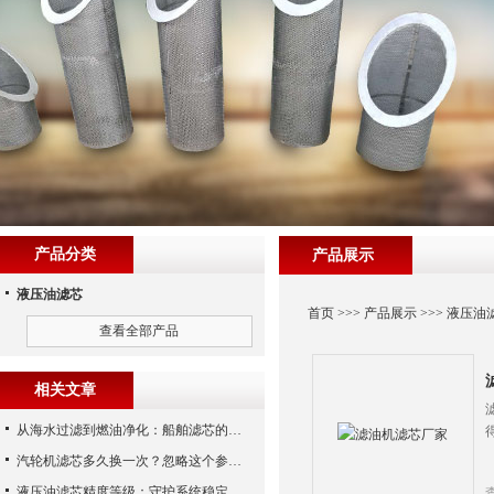
产品分类
产品展示
液压油滤芯
首页
>>>
产品展示
>>>
液压油
查看全部产品
相关文章
从海水过滤到燃油净化：船舶滤芯的多场景应用解析
汽轮机滤芯多久换一次？忽略这个参数，机组非停损失可能上百万！
液压油滤芯精度等级：守护系统稳定与寿命的“微米标尺”