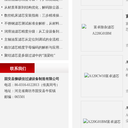
从材质革新到结构优化，解码除尘器滤芯性能跃升的核心逻辑
数控机床滤芯安装指南：三步精准操作，杜绝设备“亚健康”
不锈钢滤芯测试标准全解析，从材料性能到应用场景的严苛验证
润滑油滤芯精度分级：从工业设备到精密系统的过滤密码
主轴油泵滤芯从定位到调试的全流程解析
颇尔滤芯精度字母编码的解析与应用指南
聚结滤芯是多级过滤中的“顶梁柱”
联系我们
固安县慷硕佳过滤设备制造有限公司
电话：86-0316-6122813（传真同号）
地址：河北省廊坊市固安县牛驼镇
邮编：065501