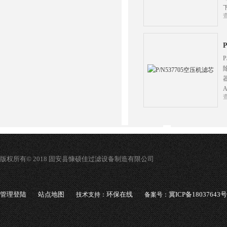
版权所有© 2018 固安县慷硕佳过滤设备制造有限公司
管理登陆
站点地图
环保在线
冀ICP备18037643号
技术支持：
备案号：