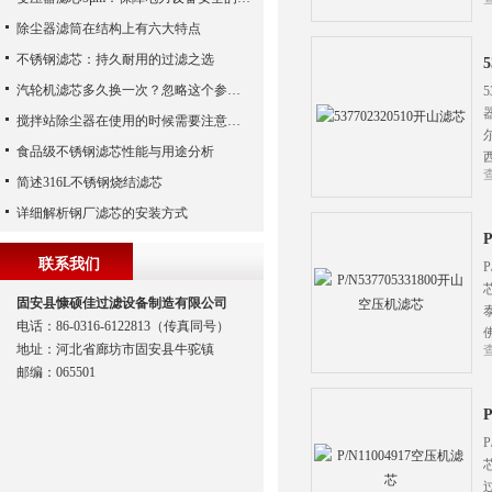
除尘器滤筒在结构上有六大特点
不锈钢滤芯：持久耐用的过滤之选
汽轮机滤芯多久换一次？忽略这个参数，机组非停损失可能上百万！
搅拌站除尘器在使用的时候需要注意哪些事项？
食品级不锈钢滤芯性能与用途分析
简述316L不锈钢烧结滤芯
详细解析钢厂滤芯的安装方式
联系我们
固安县慷硕佳过滤设备制造有限公司
电话：86-0316-6122813（传真同号）
地址：河北省廊坊市固安县牛驼镇
邮编：065501