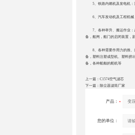
5、铁路内燃机及发电机：
6、汽车发动机及工程机械：
7、各种举升、搬运作业：起
备，船闸，船门的启闭装置，
8、各种需要作用力的推、挤
备，塑料注塑成型机、塑料挤
备，各种船舶的舵机等
上一篇：
C1574空气滤芯
下一篇：
除尘器滤筒厂家
产品：
您的单位：