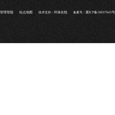
管理登陆
站点地图
环保在线
冀ICP备18037643号
技术支持：
备案号：