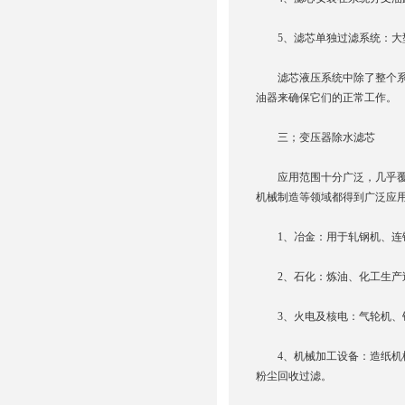
5、滤芯单独过滤系统：大型
滤芯液压系统中除了整个系统
油器来确保它们的正常工作。
三；变压器除水滤芯
应用范围十分广泛，几乎覆盖
机械制造等领域都得到广泛应
1、冶金：用于轧钢机、连铸
2、石化：炼油、化工生产过
3、火电及核电：气轮机、锅
4、机械加工设备：造纸机械
粉尘回收过滤。