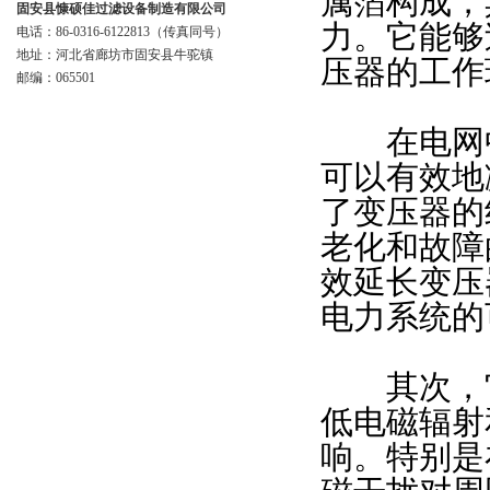
属箔构成，
固安县慷硕佳过滤设备制造有限公司
力。它能够
电话：86-0316-6122813（传真同号）
地址：河北省廊坊市固安县牛驼镇
压器的工作
邮编：065501
在电网中
可以有效地
了变压器的
老化和故障
效延长变压
电力系统的
其次，它
低电磁辐射
响。特别是