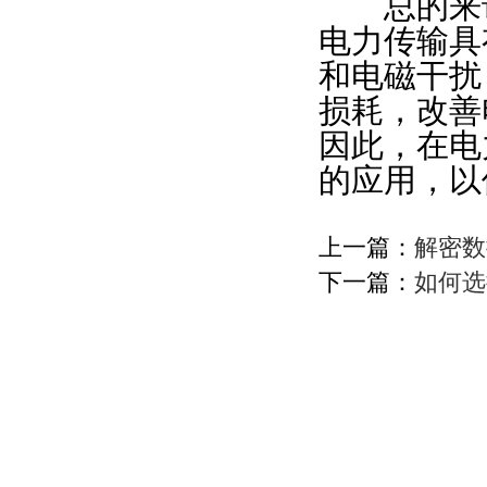
总的来说
电力传输具
和电磁干扰
损耗，改善
因此，在电
的应用，以
上一篇：
解密数
下一篇：
如何选
版权所有© 2018 固安县慷硕佳过滤设备制造有限公司
管理登陆
站点地图
环保在线
冀ICP备18037643号
技术支持：
备案号：