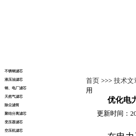
产品分类
技术文章
不锈钢滤芯
首页
>>>
技术文
液压油滤芯
钢、电厂滤芯
用
天然气滤芯
优化电
除尘滤筒
更新时间：202
聚结分离滤芯
变压器滤芯
空压机滤芯