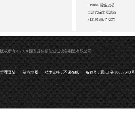
P190818除尘滤芯
自洁式除尘器滤筒
P131912除尘滤芯
版权所有© 2018 固安县慷硕佳过滤设备制造有限公司
管理登陆
站点地图
环保在线
冀ICP备18037643号
技术支持：
备案号：