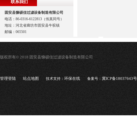
联系我们
固安县慷硕佳过滤设备制造有限公司
电话：86-0316-6122813（传真同号）
地址：河北省廊坊市固安县牛驼镇
邮编：065501
版权所有© 2018 固安县慷硕佳过滤设备制造有限公司
管理登陆
站点地图
环保在线
冀ICP备18037643号
技术支持：
备案号：