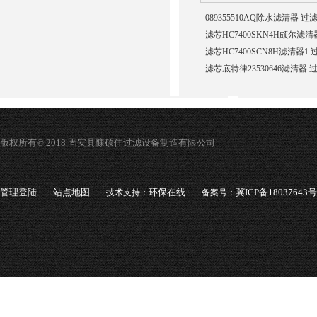
089355510AQ除水滤清器 过
滤芯HC7400SKN4H颇尔滤
滤芯HC7400SCN8H滤清器1
滤芯底特律23530646滤清器 
版权所有© 2018 固安县慷硕佳过滤设备制造有限公司
管理登陆
站点地图
环保在线
冀ICP备18037643号
技术支持：
备案号：