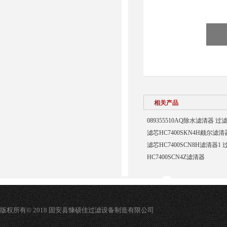
相关产品
089355510AQ除水滤清器 过
滤芯HC7400SKN4H颇尔滤
滤芯HC7400SCN8H滤清器1
HC7400SCN4Z滤清器
版权所有© 2018 固安县慷硕佳过滤设备制造有限公司