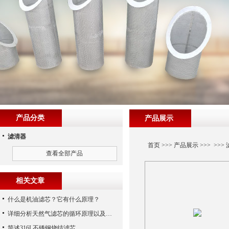
产品分类
产品展示
滤清器
首页
>>>
产品展示
>>> >>>
查看全部产品
相关文章
什么是机油滤芯？它有什么原理？
详细分析天然气滤芯的循环原理以及使用特性
简述316L不锈钢烧结滤芯