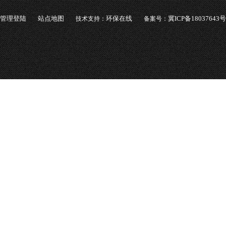
管理登陆
站点地图
环保在线
冀ICP备18037643号
技术支持：
备案号：