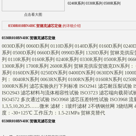
0240R系列 0330R系列 0500R系列
点击看大图
0330R010BN4HC贺德克滤芯定做
的详细介绍
0330R010BN4HC贺德克滤芯定做
0030D系列 0060D系列 0110D系列 0140D系列 0160D系列 0240
系列 0500D系列 0660D系列 0990D系列 1320D系列 贺林克供应
列 0110R系列 0160R系列 0240R系列 0330R系列 0500R系列 06
1300R系列 1700R系列 2600R系列 贺林克供应贺德克DN系列： 00
系列 0160DN系列 0250DN系列 0400DN系列 0630DN系列 
列： 0040RN系列 0063RN系列 0100RN系列 0160RN系列 025
1000RN系列 滤芯实验执行下列标准 ISO2941 滤芯耐压裂试验 
ISO2943 滤芯材料与流体相容性试验 ISO3723 滤芯端向载荷试
ISO4572 多次通过试验 ISO3968 滤芯压差特性试验 ISO39
1,3,5,10,20,25……微米 滤材：1玻纤滤材 2不锈钢丝网 3烧结
度：-30+125℃ 工作压力：1.5-21MPa 贺林克替代
0330R010BN4HC贺德克滤芯定做