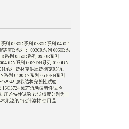
D系列 0280D系列 0330D系列 0400D
贺德克R系列： 0030R系列 0060R系
60R系列 0850R系列 0950R系列
40DN系列 0063DN系列 0100DN
1000DN系列 贺林克供应贺德克RN系
0RN系列 0400RN系列 0630RN系列
ISO2942 滤芯结构完整性试验
验 ISO3724 滤芯流动疲劳性试验
68 流量-压差特性试验 过滤精度分别为：
网 4木浆滤纸 5化纤滤材 使用温