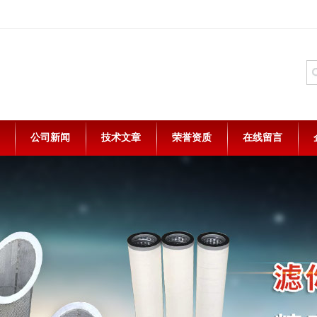
公司新闻
技术文章
荣誉资质
在线留言