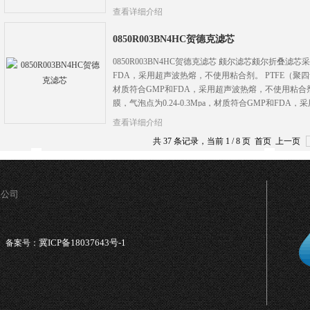
查看详细介绍
0850R003BN4HC贺德克滤芯
0850R003BN4HC贺德克滤芯 颇尔滤芯颇尔折叠
FDA，采用超声波热熔，不使用粘合剂。 PTFE（
材质符合GMP和FDA，采用超声波热熔，不使用粘合
膜，气泡点为0.24-0.3Mpa，材质符合GMP和FD
查看详细介绍
共 37 条记录，当前 1 / 8 页 首页 上一页
限公司
冀ICP备18037643号-1
备案号：