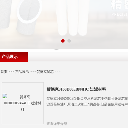
产品展示
首页
>>>
产品展示
>>>
贺德克滤芯
>>>
贺德克0160D005BN4HC 过滤材料
贺德克0160D005BN4HC 空压机滤芯不锈钢折叠
滤器是炼油厂原油二次加工*的设备,但是在使用过程
查看详细介绍