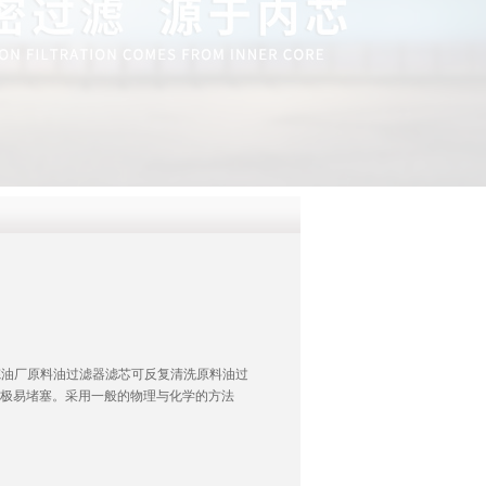
QQ
在线咨
滤芯炼油厂原料油过滤器滤芯可反复清洗原料油过
中极易堵塞。采用一般的物理与化学的方法