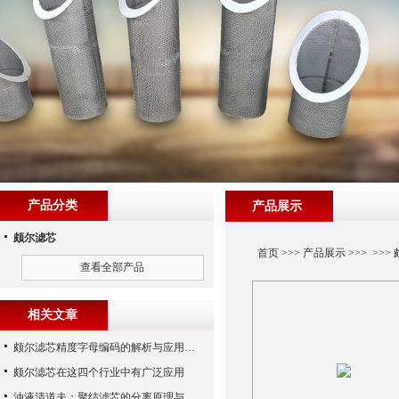
产品分类
产品展示
颇尔滤芯
首页
>>>
产品展示
>>> >>>
查看全部产品
相关文章
颇尔滤芯精度字母编码的解析与应用指南
颇尔滤芯在这四个行业中有广泛应用
油液清道夫：聚结滤芯的分离原理与核心作用解析