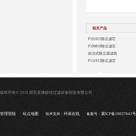
相关产品
P191921除尘滤芯
P190818除尘滤芯
自洁式除尘器滤筒
P131912除尘滤芯
版权所有© 2018 固安县慷硕佳过滤设备制造有限公司
管理登陆
站点地图
环保在线
冀ICP备18037643号
技术支持：
备案号：