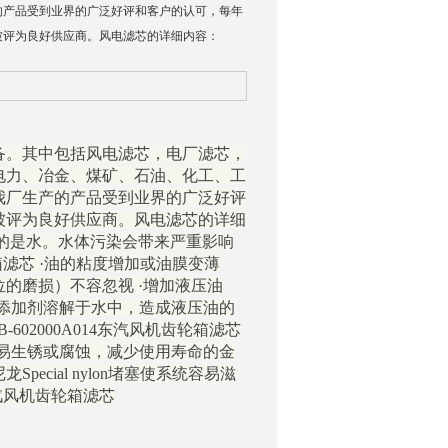
的产品受到业界的广泛好评和客户的认可，每年
被评为良好供应商。风电滤芯的详细内容：
备。其中包括风电滤芯，电厂滤芯，
电力、冶金、煤矿、石油、化工、工
我厂生产的产品受到业界的广泛好评
被评为良好供应商。风电滤芯的详细
的是水。水体污染会带来严重影响
轮箱滤芯 ·油的粘度增加或油膜变薄
的磨损）不容忽视 ·增加液压油
添加剂溶解于水中，造成液压油的
602000A014东汽风机齿轮箱滤芯
易生锈或腐蚀，减少使用寿命的金
cial nylon堵塞使系统容易滋
东汽风机齿轮箱滤芯