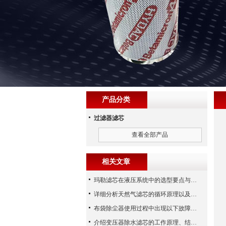
产品分类
过滤器滤芯
查看全部产品
相关文章
玛勒滤芯在液压系统中的选型要点与常见误区
详细分析天然气滤芯的循环原理以及使用特性
布袋除尘器使用过程中出现以下故障要怎么应对？
介绍变压器除水滤芯的工作原理、结构及优点