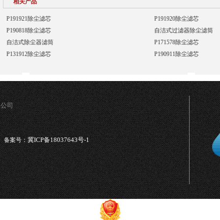
相关产品
P191921除尘滤芯
P191920除尘滤芯
P190818除尘滤芯
自洁式过滤器除尘滤筒
自洁式除尘器滤筒
P171578除尘滤芯
P131912除尘滤芯
P190911除尘滤芯
限公司
冀ICP备18037643号-1
备案号：