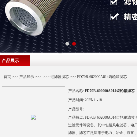
产品展示
首页
>>>
产品展示
>>> >>>
过滤器滤芯
>>> FD70B-602000A014齿轮箱滤芯
产品名称:
FD70B-602000A014齿轮箱滤芯
产品时间:
2025-11-18
产品型号:
产品特点:
FD70B-602000A014齿
过滤元件等设备。其中包括风电滤芯，电
滤器、滤芯广泛应用于电力、冶金、煤矿