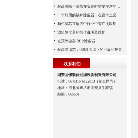
耐高温除尘滤筒在安装时需要注意的事项
一个好用的锅炉除尘器，在设计上必须满足这八个要求
颇尔滤芯在这四个行业中有广泛应用
滤筒除尘器的操作说明及维护
仓顶除尘器 脉冲除尘器
耐高温滤芯：600度高温下的可靠守护者
联系我们
固安县慷硕佳过滤设备制造有限公司
电话：86-0316-6122813（传真同号）
地址：河北省廊坊市固安县牛驼镇
邮编：065501