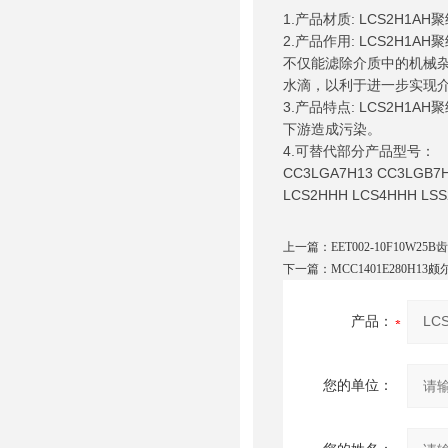
1.产品材质: LCS2H
2.产品作用: LCS2H1
不仅能滤除介质中的机械
水滴，以利于进一步实现介
3.产品特点: LCS2H
下游造成污染。
4.可替代部分产品型号：
CC3LGA7H13 CC3LGB7H
LCS2HHH LCS4HHH LSS
上一篇：
EET002-10F10W2
下一篇：
MCC1401E280H13
产品：
您的单位：