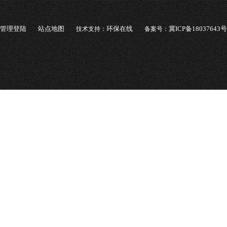
管理登陆
站点地图
环保在线
冀ICP备18037643号
技术支持：
备案号：