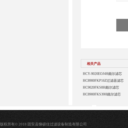
相关产品
HCY-9020EOJ4H颇尔滤芯
HC8900FKP16Z过滤器滤芯
HC9020FKS8H颇尔滤芯
HC8900FKS39H颇尔滤芯
版权所有© 2018 固安县慷硕佳过滤设备制造有限公司