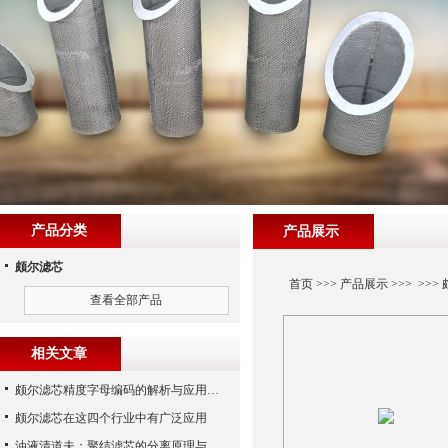
产品分类
产品展示
颇尔滤芯
首页
>>>
产品展示
>>> >>>
查看全部产品
相关文章
颇尔滤芯精度字母编码的解析与应用指南
颇尔滤芯在这四个行业中有广泛应用
油液清道夫：聚结滤芯的分离原理与核心作用解析