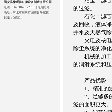
冶金：滤芯用
固安县慷硕佳过滤设备制造有限公司
的过滤。
电话：86-0316-6122813（传真同号）
地址：河北省廊坊市固安县牛驼镇
石化：滤芯用
邮编：065501
及回收，液体净
井水及天然气除
火电及核电：
除尘系统的净化
机械的加工设
的润滑系统和压
产品优势：
1、精准的过
2、足够多的
滤的面积更大。