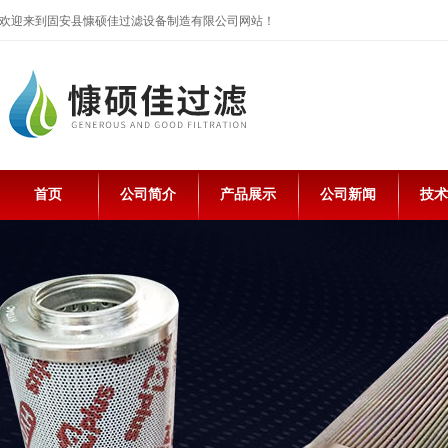
欢迎来到固安县慷硕佳过滤设备制造有限公司网站！
首页
公司简介
产品展示
公司新闻
技术