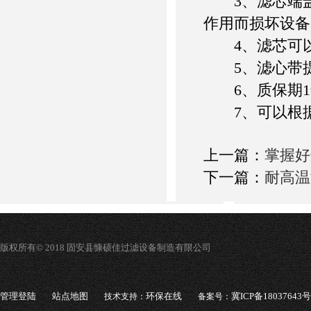
3、滤芯端盖
作用而损坏设备
4、滤芯可以
5、滤心带提
6、质保期1
7、可以根据
上一篇：
掌握好
下一篇：
耐高温
版权所有© 2018 固安县慷硕佳过滤设备制造有限公司
管理登陆
站点地图
环保在线
冀ICP备18037643号
技术支持：
备案号：