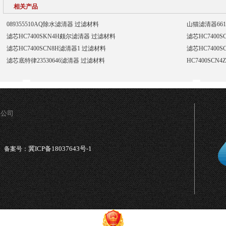
相关产品
089355510AQ除水滤清器 过滤材料
山猫滤清器661
滤芯HC7400SKN4H颇尔滤清器 过滤材料
滤芯HC7400
滤芯HC7400SCN8H滤清器1 过滤材料
滤芯HC7400
滤芯底特律23530646滤清器 过滤材料
HC7400SCN
限公司
冀ICP备18037643号-1
备案号：