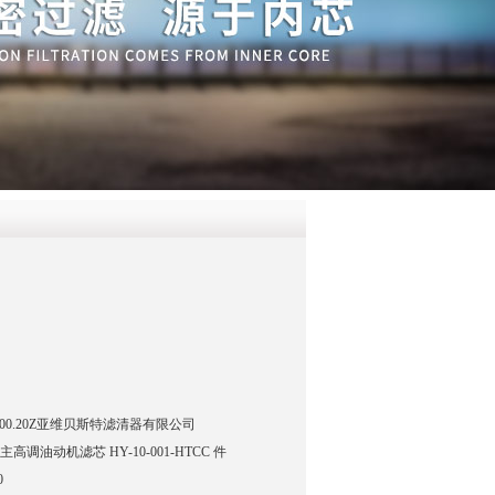
QQ
在线咨
Q25.300.20Z亚维贝斯特滤清器有限公司
高调油动机滤芯 HY-10-001-HTCC 件
0