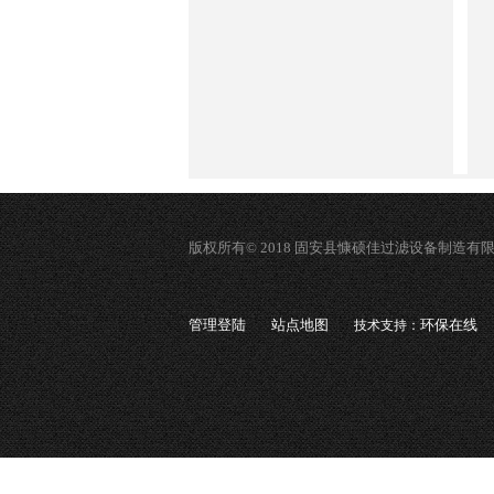
版权所有© 2018 固安县慷硕佳过滤设备制造有
管理登陆
站点地图
环保在线
技术支持：