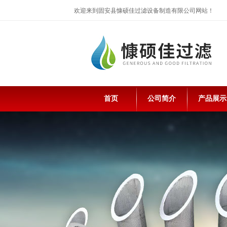
欢迎来到固安县慷硕佳过滤设备制造有限公司网站！
首页
公司简介
产品展示