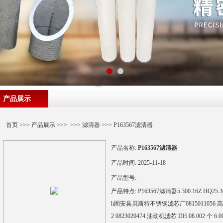
产品展示
首页
>>>
产品展示
>>> >>>
滤清器
>>> P163567滤清器
产品名称:
P163567滤清器
产品时间:
2025-11-18
产品型号:
产品特点:
P163567滤清器5.300.16Z H
h固安县贝斯特不锈钢滤芯厂0815011056 高主
2 0823020474 油动机滤芯 DH.08.002 个 6.0