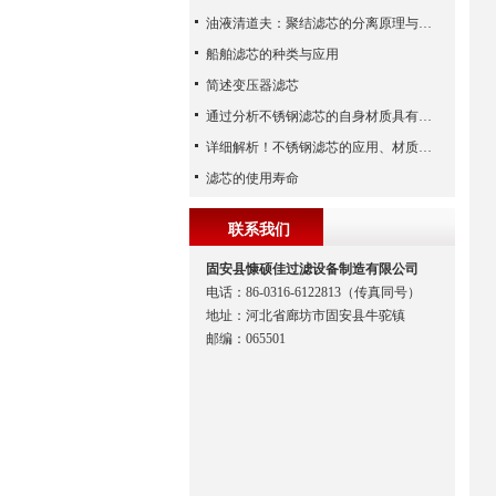
油液清道夫：聚结滤芯的分离原理与核心作用解析
船舶滤芯的种类与应用
简述变压器滤芯
通过分析不锈钢滤芯的自身材质具有哪些优点？
详细解析！不锈钢滤芯的应用、材质以及使用特点
滤芯的使用寿命
联系我们
固安县慷硕佳过滤设备制造有限公司
电话：86-0316-6122813（传真同号）
地址：河北省廊坊市固安县牛驼镇
邮编：065501