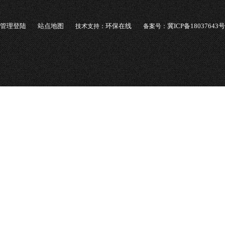
管理登陆
站点地图
环保在线
冀ICP备18037643号
技术支持：
备案号：