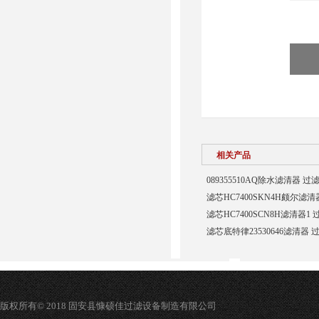
相关产品
089355510AQ除水滤清器 过
滤芯HC7400SKN4H颇尔滤
滤芯HC7400SCN8H滤清器1
滤芯底特律23530646滤清器 
版权所有© 2018 固安县慷硕佳过滤设备制造有限公司