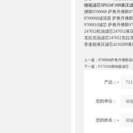
德福滤芯
SP024F10B
液压
佛斯
8700068
萨奥丹佛斯
87
8700068
滤清器
萨奥丹佛斯
9700810
滤芯
萨奥丹佛斯
97
247052
机油滤芯
247052
液
克拉克油滤芯
247052
克拉
变速箱液压滤芯
4210289
液
上一篇：
8700068萨奥丹佛斯滤
下一篇：
P171616唐纳森滤芯
产品：
您的单位：
您的姓名：