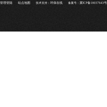
管理登陆
站点地图
环保在线
冀ICP备18037643号
技术支持：
备案号：