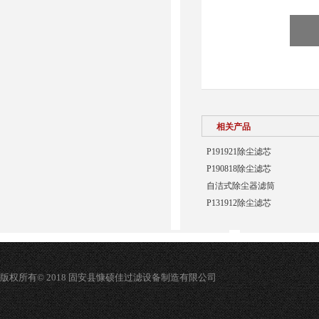
相关产品
P191921除尘滤芯
P190818除尘滤芯
自洁式除尘器滤筒
P131912除尘滤芯
版权所有© 2018 固安县慷硕佳过滤设备制造有限公司