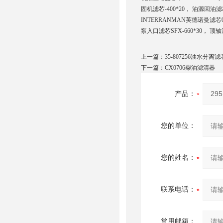
固机滤芯-400*20， 油源回油滤芯
INTERRANMAN英德诺曼滤芯01E.
泵入口滤芯SFX-660*30， 顶
上一篇：
35-807256油水分离滤
下一篇：
CX0706柴油滤清器
产品：
您的单位：
您的姓名：
联系电话：
常用邮箱：