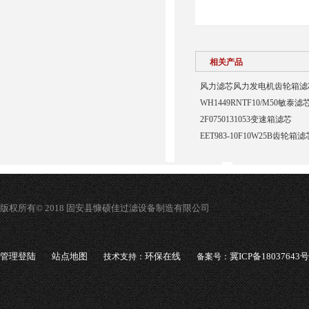
相关产品
风力滤芯风力发电机齿轮箱滤
WH1449RNTF10/M50敏泰滤
2F0750131053变速箱滤芯
EET983-10F10W25B齿轮箱滤
版权所有© 2018 固安县慷硕佳过滤设备制造有限公司
管理登陆
站点地图
环保在线
冀ICP备18037643号
技术支持：
备案号：