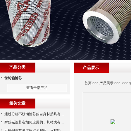
产品分类
产品展示
齿轮箱滤芯
首页
>>>
产品展示
>>> >>>
查看全部产品
相关文章
通过分析不锈钢滤芯的自身材质具有哪些优点？
耐酸碱滤芯在如何应用的，其材质有什么性能？
不锈钢滤芯测试标准全解析，从材料性能到应用场景的严苛验证