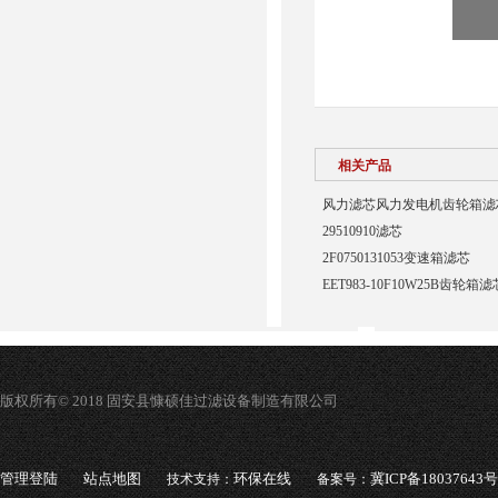
相关产品
风力滤芯风力发电机齿轮箱滤
29510910滤芯
2F0750131053变速箱滤芯
EET983-10F10W25B齿轮箱滤
版权所有© 2018 固安县慷硕佳过滤设备制造有限公司
管理登陆
站点地图
环保在线
冀ICP备18037643号
技术支持：
备案号：