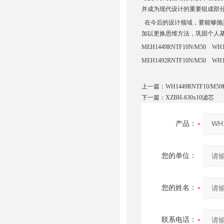
并成为现代设计的重要组成部
在今后的设计领域，要能够抛
加以更换思维方法，巩固个人基础
MEH1449RNTF10N/M50 WH1
MEH1492RNTF10N/M50 WH1
上一篇：
WH1449RNTF10/M
下一篇：
XZBH-630x10滤芯
产品：
您的单位：
您的姓名：
联系电话：