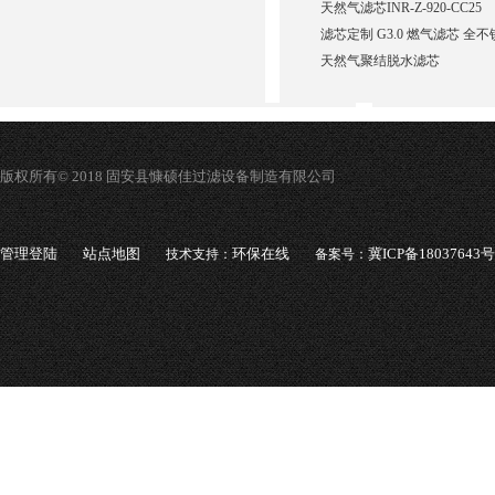
天然气滤芯INR-Z-920-CC25
滤芯定制 G3.0 燃气滤芯 全
天然气聚结脱水滤芯
版权所有© 2018 固安县慷硕佳过滤设备制造有限公司
管理登陆
站点地图
环保在线
冀ICP备18037643号
技术支持：
备案号：