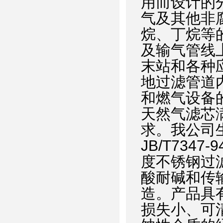
用而设计的
气及其他非
烷、丁烷等
及输气管线
末站和各种
地过滤管道
和燃气设备
天然气滤芯
求。我公司
JB/T734
度不锈钢过滤网
酸耐碱和传
造。产品具
损失小、可