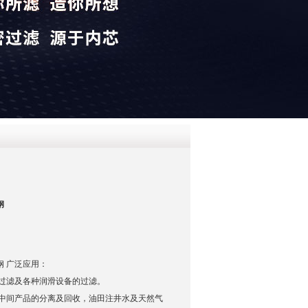
QQ
在线咨
钢
锈钢 广泛应用：
过滤及各种润滑设备的过滤。
及中间产品的分离及回收，油田注井水及天然气