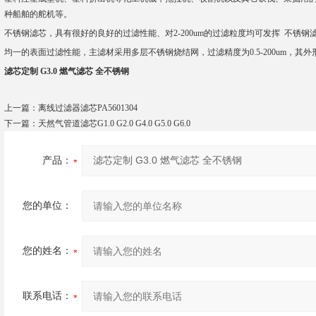
种船舶的舵机等。
不锈钢滤芯，具有很好的良好的过滤性能、对2-200um的过滤粒度均可发挥 不锈钢
均一的表面过滤性能，主滤材采用多层不锈钢烧结网，过滤精度为0.5-200um，其外
滤芯定制 G3.0 燃气滤芯 全不锈钢
上一篇：
离线过滤器滤芯PA5601304
下一篇：
天然气管道滤芯G1.0 G2.0 G4.0 G5.0 G6.0
产品：
您的单位：
您的姓名：
联系电话：