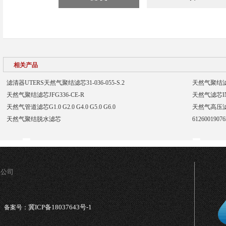
相关产品
滤清器UTERS天然气聚结滤芯31-036-055-S.2
天然气聚结滤芯
天然气聚结滤芯JFG336-CE-R
天然气滤芯INR
天然气管道滤芯G1.0 G2.0 G4.0 G5.0 G6.0
天然气高压滤芯
天然气聚结脱水滤芯
61260019
限公司
冀ICP备18037643号-1
备案号：