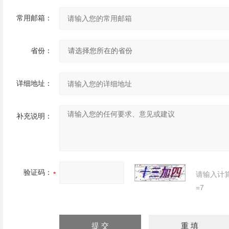
常用邮箱：
省份：
详细地址：
补充说明：
验证码：
请输入计
=7