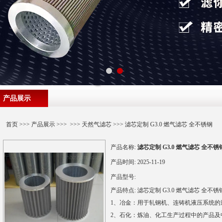
产品展示
首页
>>>
产品展示
>>> >>>
天然气滤芯
>>> 滤芯定制 G3.0 燃气滤芯 全不锈钢
产品名称:
滤芯定制 G3.0 燃气滤芯 全不锈
产品时间:
2025-11-19
产品型号:
产品特点:
滤芯定制 G3.0 燃气滤芯 全不
1、冶金：用于轧钢机、连铸机液压系统的
2、石化：炼油、化工生产过程中的产品