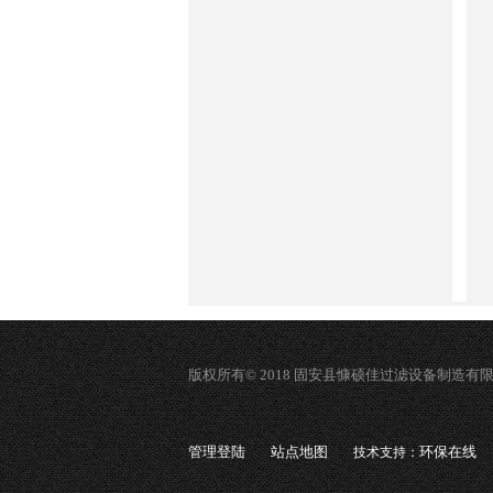
版权所有© 2018 固安县慷硕佳过滤设备制造有
管理登陆
站点地图
环保在线
技术支持：