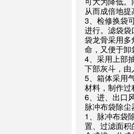
可大为降低。
从而成倍地提
3、检修换袋
进行。滤袋袋
袋龙骨采用多
命，又便于卸
4、采用上部
下部灰斗，由
5、箱体采用
材料，制作过
6、进、出口
脉冲布袋除尘
1、脉冲布袋
置、过滤面积