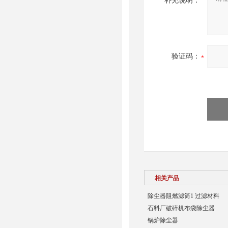
补充说明：
验证码：
相关产品
除尘器阻燃滤筒1 过滤材料
石料厂破碎机布袋除尘器
锅炉除尘器