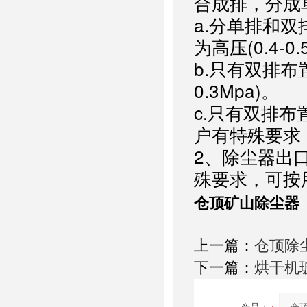
合成排，分成
a.分单排和双排
为高压(0.4-
b.只有双排布
0.3Mpa)。
c.只有双排布置
户有特殊要求
2、除尘器出口
殊要求，可按
仓顶矿山除尘器
上一篇：
仓顶除尘
下一篇：
烘干机