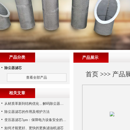
产品分类
产品展示
除尘器滤芯
首页
>>>
产品
查看全部产品
相关文章
从材质革新到结构优化，解码除尘器滤芯性能跃升的核心逻辑
除尘器滤芯的作用及维护方法
变压器滤芯5μm：保障电力设备安全的关键
如何才能更好、更快的更换滤油机滤芯