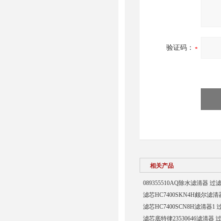
验证码：
相关产品
089355510AQ除水滤清器 过
滤芯HC7400SKN4H颇尔滤
滤芯HC7400SCN8H滤清器1
滤芯底特律23530646滤清器 