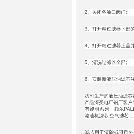
2、关闭各油口阀门;
3、打开精过滤器下部
4、打开精过滤器上盖
5、清洗过滤器全部;
6、安装新液压油滤芯
我司生产的液压油滤芯
产品深受电厂钢厂客户
有黎明系列、颇尔PA
滤油机滤芯 空气滤芯
滤芯用于清除或阻挡外