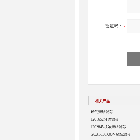
验证码：
相关产品
燃气聚结滤芯1
1201652分离滤芯
1202845颇尔聚结滤芯
GCA5536K03V聚结滤芯