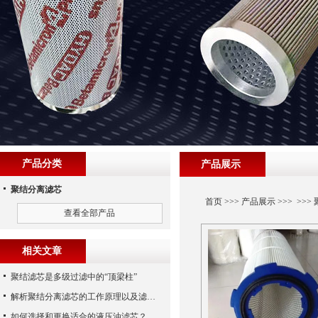
产品分类
产品展示
聚结分离滤芯
首页
>>>
产品展示
>>> >>>
查看全部产品
相关文章
聚结滤芯是多级过滤中的“顶梁柱”
解析聚结分离滤芯的工作原理以及滤材制作
如何选择和更换适合的液压油滤芯？