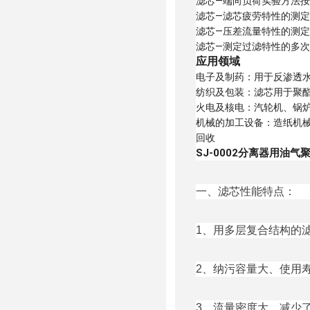
滤芯—端向负荷实验方法按 I
滤芯—滤芯疲劳特性的测定按
滤芯—压差流量特性的测定按
滤芯—测定过滤特性的多次通
应用领域
电子及制药：用于反渗透
纺织及包装：滤芯用于聚
火电及核电：汽轮机、锅
机械的加工设备：造纸机
回收
SJ-0002分离器用油气
一、滤芯性能特点：
1、用多层复合结构的
2、纳污容量大、使用
3、流量密度大、减少