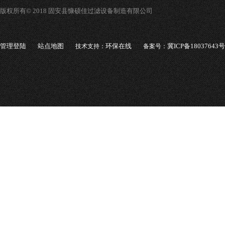
版权所有© 2018 固安县慷硕佳过滤设备制造有限公司
管理登陆
站点地图
环保在线
冀ICP备18037643号
技术支持：
备案号：