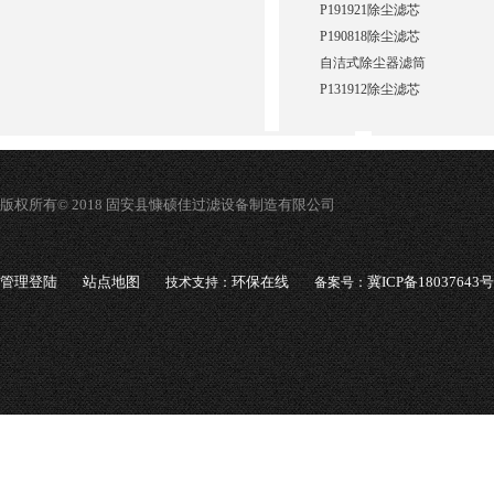
P191921除尘滤芯
P190818除尘滤芯
自洁式除尘器滤筒
P131912除尘滤芯
版权所有© 2018 固安县慷硕佳过滤设备制造有限公司
管理登陆
站点地图
环保在线
冀ICP备18037643号
技术支持：
备案号：