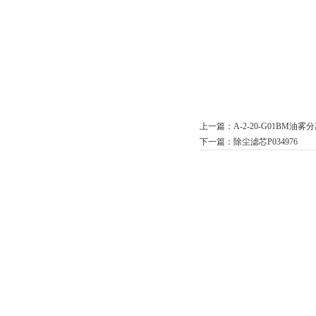
上一篇：
A-2-20-G01BM油
下一篇：
除尘滤芯P034976