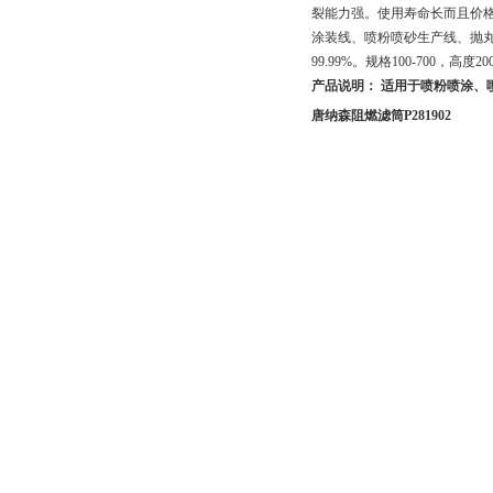
裂能力强。使用寿命长而且价
涂装线、喷粉喷砂生产线、抛丸
99.99%。规格100-700，高度20
产品说明： 适用于喷粉喷涂、
唐纳森阻燃滤筒P281902