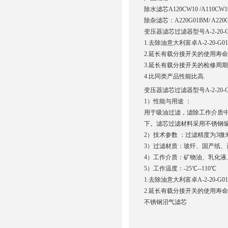
除水滤芯A120CW10 /A110CW1
除杂滤芯：A220G01BM/ A220G
变压器滤芯过滤器型号A-2-20-
1.去除油意大利富卓A-2-2
2.延长有载分接开关的使用寿命意大
3.延长有载分接开关的检修周期
4.比同类产品性能比高.
变压器滤芯过滤器型号A-2-20-G
1）性能与用途 ：
用于吸油过滤，滤除工作介质
下。滤芯过滤材料采用不锈钢
2）技术参数 ：过滤精度为3微米 
3）过滤材质：玻纤、国产纸、
4）工作介质：矿物油、乳化液
5）工作温度：-25℃--110℃
1.去除油意大利富卓A-2-2
2.延长有载分接开关的使用寿命意大
不锈钢沼气滤芯