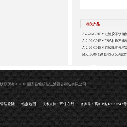
相关产品
A-2-20-G01BM过滤胶不锈钢
A-2-20-G01BM2205材质不
A-2-20-G01BM硫酸除雾气
MKT0300-120-BNXG-50J滤芯
版权所有© 2018 固安县慷硕佳过滤设备制造有限公司
管理登陆
站点地图
环保在线
冀ICP备18037643号
技术支持：
备案号：