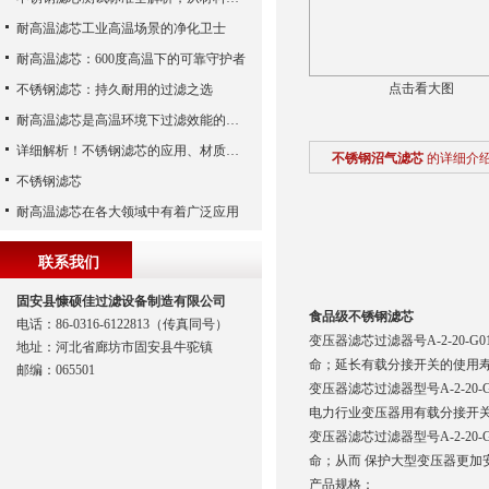
耐高温滤芯工业高温场景的净化卫士
耐高温滤芯：600度高温下的可靠守护者
点击看大图
不锈钢滤芯：持久耐用的过滤之选
耐高温滤芯是高温环境下过滤效能的安全守护者
详细解析！不锈钢滤芯的应用、材质以及使用特点
不锈钢沼气滤芯
的详细介
不锈钢滤芯
耐高温滤芯在各大领域中有着广泛应用
联系我们
固安县慷硕佳过滤设备制造有限公司
食品级不锈钢滤芯
电话：86-0316-6122813（传真同号）
变压器滤芯过滤器号A-2-20
地址：河北省廊坊市固安县牛驼镇
命；延长有载分接开关的使用寿
邮编：065501
变压器滤芯过滤器型号A-2-20-
电力行业变压器用有载分接开
变压器滤芯过滤器型号A-2-2
命；从而 保护大型变压器更加安
产品规格：