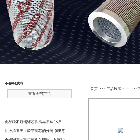
产品分类
产品展示
不锈钢滤芯
首页
>>>
产品展示
>>> >>>
查看全部产品
相关文章
食品级不锈钢滤芯性能与用途分析
油液清道夫：聚结滤芯的分离原理与核心作用解析
不锈钢滤芯测试标准全解析，从材料性能到应用场景的严苛验证