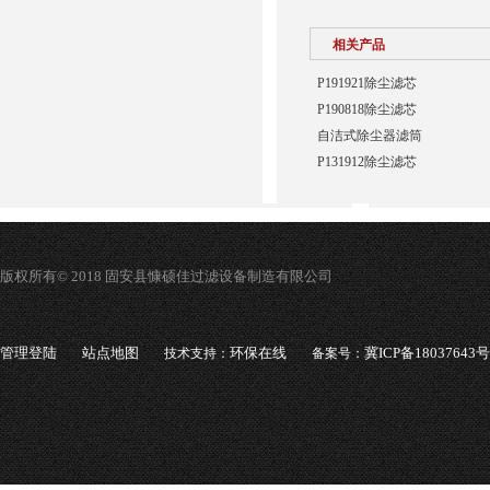
相关产品
P191921除尘滤芯
P190818除尘滤芯
自洁式除尘器滤筒
P131912除尘滤芯
版权所有© 2018 固安县慷硕佳过滤设备制造有限公司
管理登陆
站点地图
环保在线
冀ICP备18037643号
技术支持：
备案号：