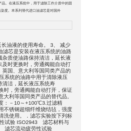
司的产品。在液压系统中，用于滤除工作介质中的固
污染度。本系列替代进口油滤芯是对国外
长油液的使用寿命。 3、 减少
压油滤芯是安装在液压系统的油路
械杂质使油路保持清洁，延长液
未及时更换时，旁通阀能自动打
，英国、意大利等国同类产品的
液压系统的油路中用于清除液压
持清洁，延长液压系统寿
换时，旁通阀能自动打开，保证
意大利等国同类产品的替代品。
度：－10～+100℃3.过滤精
层采用不锈钢超细纤维烧结毡，强度
清洗使用。．滤芯实验按下列标
整性试验 ISO2943 滤芯材料与
724 滤芯流动疲劳性试验