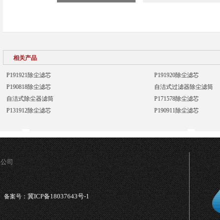
相关产品
P191921除尘滤芯
P191920除尘滤芯
P190818除尘滤芯
自洁式过滤器除尘滤筒
自洁式除尘器滤筒
P171578除尘滤芯
P131912除尘滤芯
P190911除尘滤芯
限公司
冀ICP备18037643号-1
备案号：