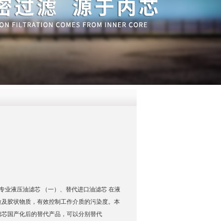
QQ
在线咨
械滤芯 专业液压油滤芯 （一）、替代进口油滤芯 在液
粒及胶状物质，有效控制工作介质的污染度。本
滤芯国产化后的替代产品，可以分别替代