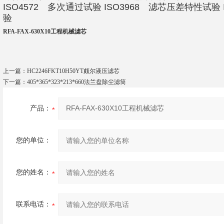
ISO4572 多次通过试验 ISO3968 滤芯压差特性试验
验
RFA-FAX-630X10工程机械滤芯
上一篇：
HC2246FKT10H50YT颇尔液压滤芯
下一篇：
405*365*323*213*660法兰盘除尘滤筒
产品：
您的单位：
您的姓名：
联系电话：