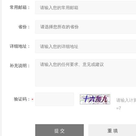
常用邮箱：
省份：
详细地址：
补充说明：
验证码：
请输入计
=7