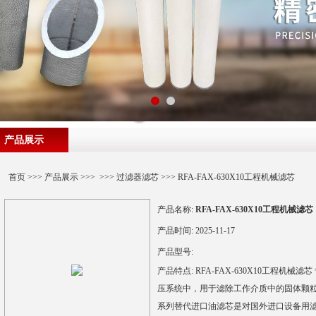
产品展示
首页
>>>
产品展示
>>> >>>
过滤器滤芯
>>> RFA-FAX-630X10工程机械滤芯
产品名称:
RFA-FAX-630X10工程机械滤芯
产品时间:
2025-11-17
产品型号:
产品特点:
RFA-FAX-630X10工程机
压系统中，用于滤除工作介质中的固体颗
系列替代进口油滤芯是对国外进口设备用