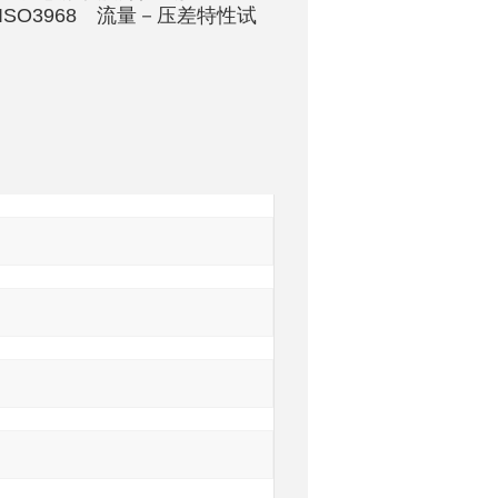
 ISO3968 流量－压差特性试
询