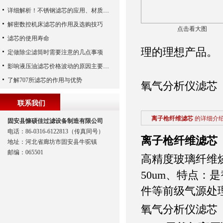
详细解析！不锈钢滤芯的应用、材质以及使用特点
解密数控机床滤芯的作用及选购技巧
点击看大图
滤芯的使用寿命
理的理想产品。
定做除尘滤筒时需要注意的几点事项
影响液压油滤芯价格波动的原因主要有哪些呢？
了解707所滤芯的作用与优势
氧气分析仪滤芯
联系我们
离子枪纤维滤芯
的详细介
固安县慷硕佳过滤设备制造有限公司
电话：86-0316-6122813（传真同号）
离子枪纤维滤芯
地址：河北省廊坊市固安县牛驼镇
邮编：065501
高精度玻璃纤维烧结
50um、特点
件等前级气源处
氧气分析仪滤芯