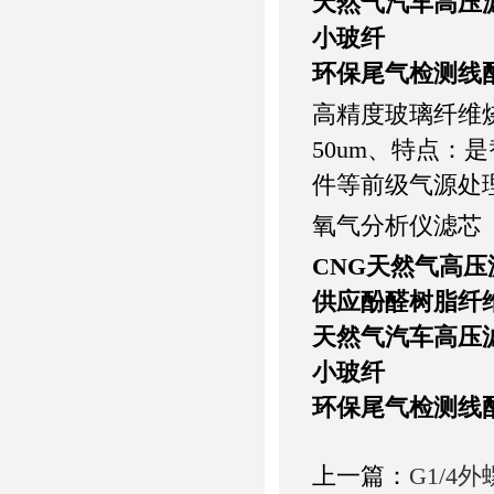
天然气汽车高压
小玻纤
环保尾气检测线
高精度玻璃纤维烧结
50um、特点
件等前级气源处
氧气分析仪滤芯
CNG
天然气高压
供应酚醛树脂纤维
天然气汽车高压
小玻纤
环保尾气检测线
上一篇：
G1/4