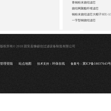
青铜粉末烧结滤芯
烧结网聚酯纤维滤芯
铜粉末烧结滤芯大帽子SEU-1/2
一字型铜烧结滤芯
版权所有© 2018 固安县慷硕佳过滤设备制造有限公司
管理登陆
站点地图
环保在线
冀ICP备18037643号
技术支持：
备案号：