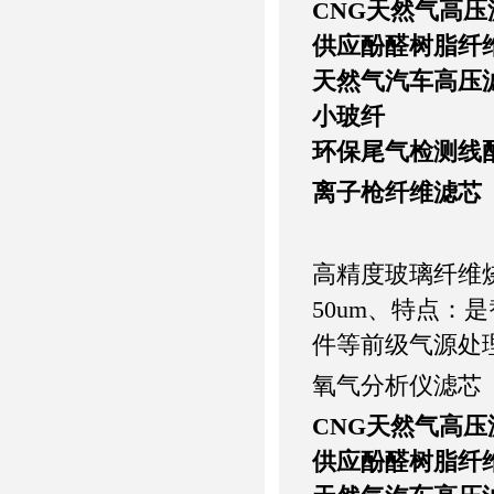
CNG
天然气高压
供应酚醛树脂纤维
天然气汽车高压
小玻纤
环保尾气检测线
离子枪纤维滤芯
高精度玻璃纤维烧结
50um、特点
件等前级气源处
氧气分析仪滤芯
CNG
天然气高压
供应酚醛树脂纤维