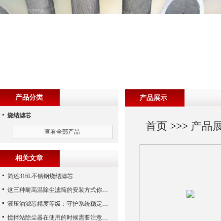
产品分类
产品展示
烧结滤芯
首页
>>>
产品
查看全部产品
相关文章
简述316L不锈钢烧结滤芯
这三种耐高温除尘滤筒的安装方式你都知道吗？
液压油滤芯精度等级：守护系统稳定与寿命的“微米标尺”
搅拌站除尘器在使用的时候需要注意哪些事项？